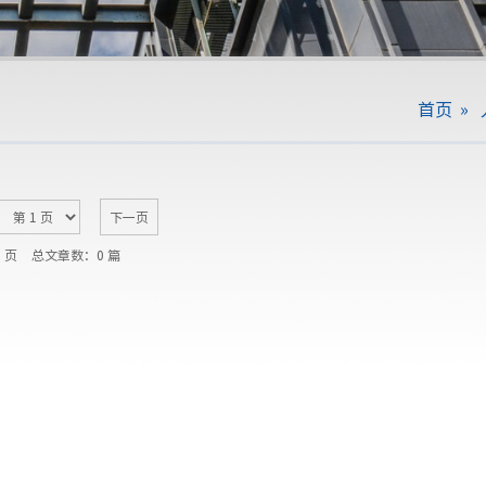
首页
»
下一页
1 页
总文章数：0 篇