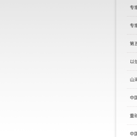
专
专
第
以
山
中
重
中