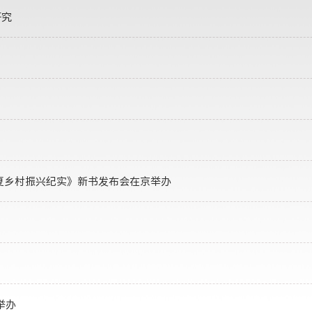
研究
夏乡村振兴纪实》新书发布会在京举办
举办