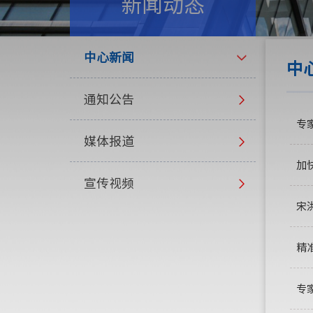
新闻动态
中心新闻
中
通知公告
专
媒体报道
加
宣传视频
宋
精
专