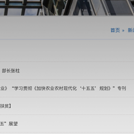
首页
»
新
、部长张柱
界农业》“学习贯彻《加快农业农村现代化‘十五五’规划》”专刊
准扶贫】
五五”展望